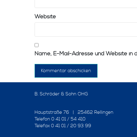
Website
Name, E-Mail-Adresse und Website in 
B. Schröder & Sohn OHG
Hauptstraße 76 | 25462 Rellingen
Telefon 0 41 01 / 54 410
Telefax 0 41 01 / 20 93 99