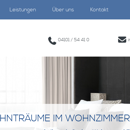
Leistungen
Über uns
Kontakt
04101 / 54 41 0
HNTRÄUME IM WOHNZIMMER