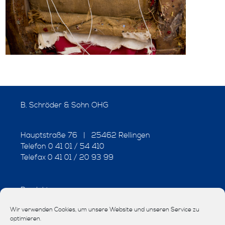
B. Schröder & Sohn OHG
Hauptstraße 76 | 25462 Rellingen
Telefon 0 41 01 / 54 410
Telefax 0 41 01 / 20 93 99
Produkte
Wir verwenden Cookies, um unsere Website und unseren Service zu
Interior-Design
optimieren.