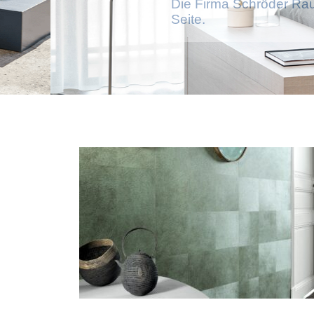
Die Firma Schröder Rau
Seite.