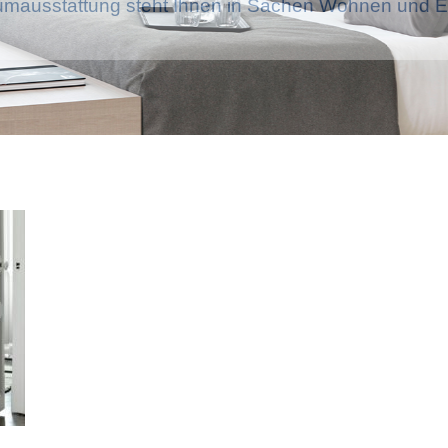
mausstattung steht Ihnen in Sachen Wohnen und Ei