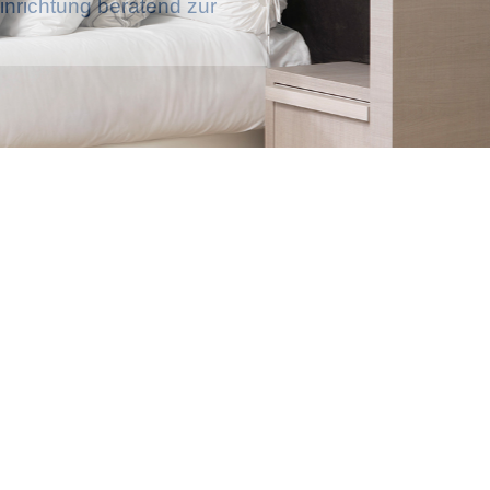
nrichtung beratend zur