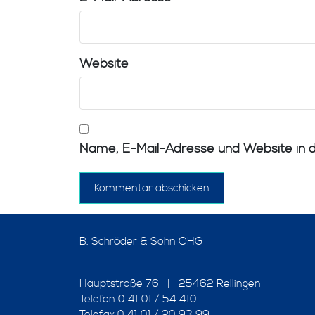
Website
Name, E-Mail-Adresse und Website in 
B. Schröder & Sohn OHG
Hauptstraße 76 | 25462 Rellingen
Telefon 0 41 01 / 54 410
Telefax 0 41 01 / 20 93 99