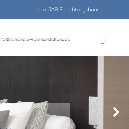
zum JAB Einrichtungshaus
info@schroeder-raumgestaltung.de