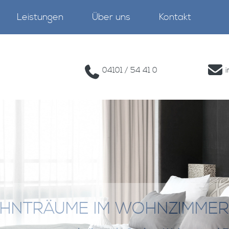
Leistungen
Über uns
Kontakt
04101 / 54 41 0
HNTRÄUME IM WOHNZIMMER