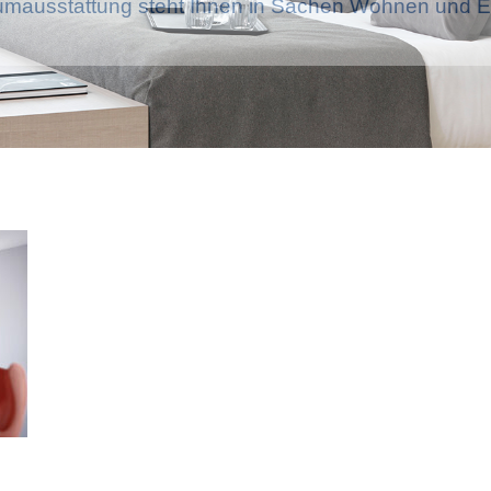
mausstattung steht Ihnen in Sachen Wohnen und Ei