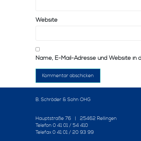
Website
Name, E-Mail-Adresse und Website in 
B. Schröder & Sohn OHG
Hauptstraße 76 | 25462 Rellingen
Telefon 0 41 01 / 54 410
Telefax 0 41 01 / 20 93 99