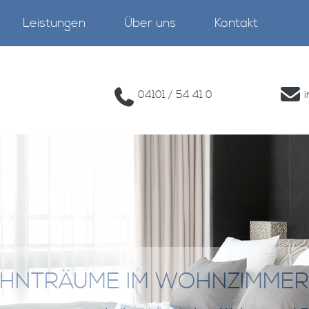
Leistungen
Über uns
Kontakt
04101 / 54 41 0
HNTRÄUME IM WOHNZIMMER