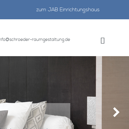
zum JAB Einrichtungshaus
info@schroeder-raumgestaltung.de