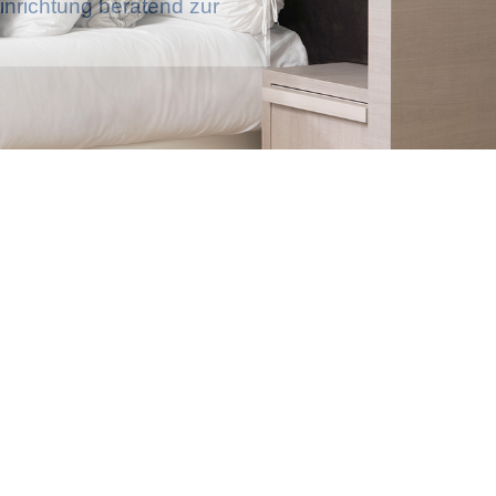
nrichtung beratend zur