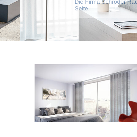
Die Firma Schröder Rau
Seite.