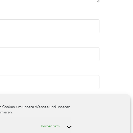
chern.
 Cookies, um unsere Website und unseren
imieren.
Immer aktiv