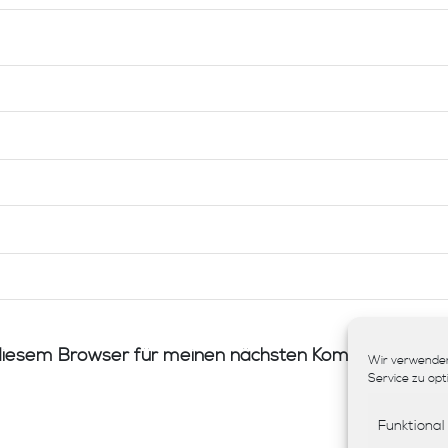
diesem Browser für meinen nächsten Kommentar spei
Wir verwenden
Service zu opt
Funktional