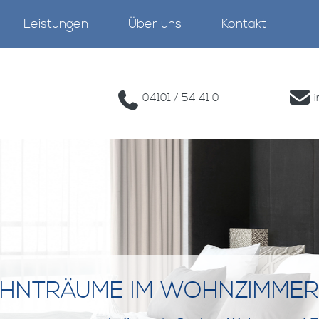
Leistungen
Über uns
Kontakt
04101 / 54 41 0
HNTRÄUME IM WOHNZIMMER