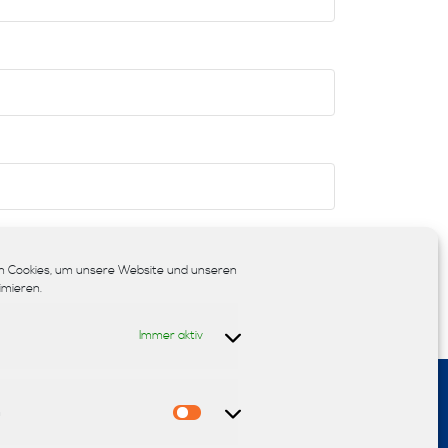
chern.
 Cookies, um unsere Website und unseren
imieren.
Immer aktiv
n
Statistiken