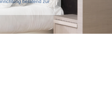
nrichtung beratend zur