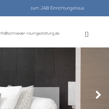
zum JAB Einrichtungshaus
info@schroeder-raumgestaltung.de