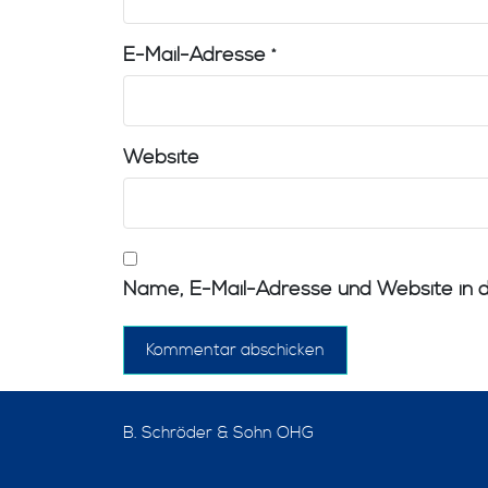
E-Mail-Adresse
*
Website
Name, E-Mail-Adresse und Website in 
B. Schröder & Sohn OHG