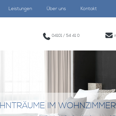
Leistungen
Über uns
Kontakt
04101 / 54 41 0
HNTRÄUME IM WOHNZIMMER