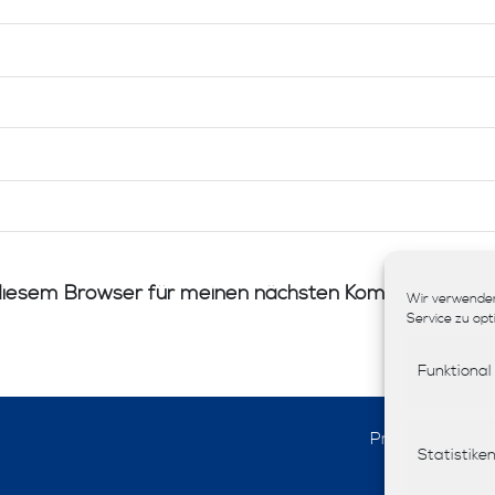
diesem Browser für meinen nächsten Kommentar spei
Wir verwenden
Service zu opt
Funktional
Produkte
Statistike