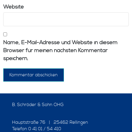
Website
Name, E-Mail-Adresse und Website in diesem
Browser für meinen nächsten Kommentar
speichern.
B. Schröder & Sohn OHG
Hauptstraße 76 | 25462 Rellingen
Telefon 0 41 01 / 54 410