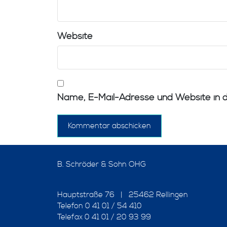
Website
Name, E-Mail-Adresse und Website in 
B. Schröder & Sohn OHG
Hauptstraße 76 | 25462 Rellingen
Telefon 0 41 01 / 54 410
Telefax 0 41 01 / 20 93 99