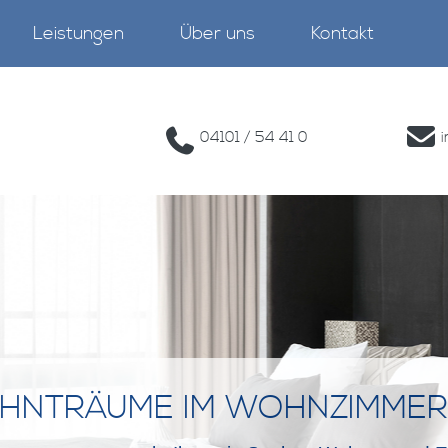
Leistungen
Über uns
Kontakt
04101 / 54 41 0
HNTRÄUME IM WOHNZIMMER