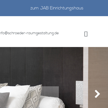
zum JAB Einrichtungshaus
info@schroeder-raumgestaltung.de