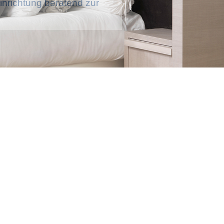
nrichtung beratend zur