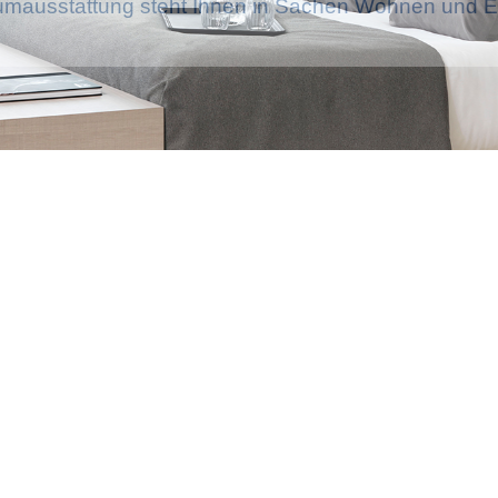
mausstattung steht Ihnen in Sachen Wohnen und Ei