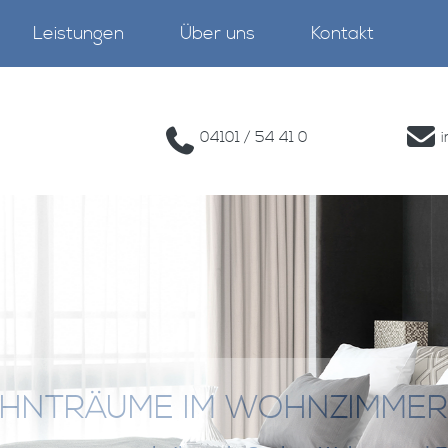
Leistungen
Über uns
Kontakt
04101 / 54 41 0
HNTRÄUME IM WOHNZIMMER