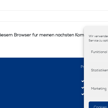
diesem Browser für meinen nächsten Kommentar spei
Wir verwenden
Service zu opt
Funktional
Produkte
Statistike
Interior-De
Stoffe
Marketing
Tapeten
Cookies