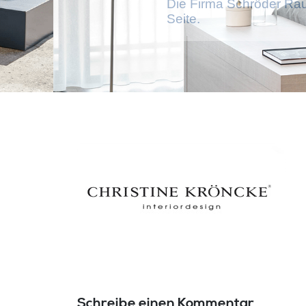
Die Firma Schröder Rau
Seite.
Schreibe einen Kommentar