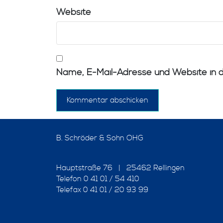
Website
Name, E-Mail-Adresse und Website in 
B. Schröder & Sohn OHG
Hauptstraße 76 | 25462 Rellingen
Telefon 0 41 01 / 54 410
Telefax 0 41 01 / 20 93 99